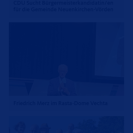
CDU Sucht Bürgermeisterkandidatin/en
für die Gemeinde Neuenkirchen-Vörden
>
Friedrich Merz im Rasta-Dome Vechta