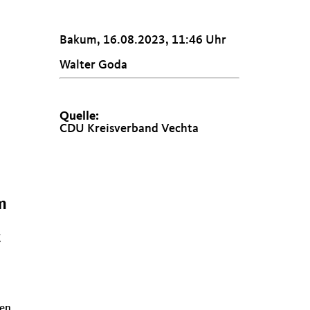
Bakum, 16.08.2023, 11:46 Uhr
Walter Goda
Quelle:
CDU Kreisverband Vechta
m
t
den