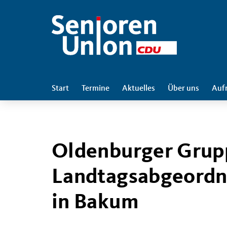
Start
Termine
Aktuelles
Über uns
Auf
Oldenburger Grup
Landtagsabgeordn
in Bakum