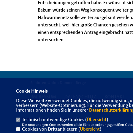
Entscheidungen getroffen habe. Er wünscht si
Bakum würde seinen Weg konsequent weiter geh
Nahwärmenetz solle weiter ausgebaut werden.
untersucht, weil hier große Chancen gesehen 
einen entsprechenden Antrag eingebracht hatt
untersuchen.
Senioren-Union Dammer Berge
Cookie Hinweis
IMPRESSUM
DATENSCHUTZ
KONTAKT
Diese Webseite verwendet Cookies, die notwendig sind, u
verbessern (Website-Optmierung). Für die Verwendung best
Informationen finden Sie in unserer
Datenschutzerklärun
Technisch notwendige Cookies (
Übersicht
)
Die notwendigen Cookies werden allein für den ordnungsgemäßen Gebra
Cookies von Drittanbietern (
Übersicht
)