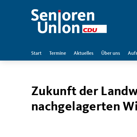
Start
Termine
Aktuelles
Über uns
Auf
Zukunft der Landwi
nachgelagerten Wi