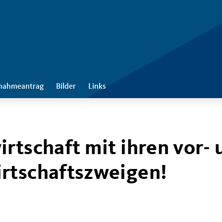
nahmeantrag
Bilder
Links
rtschaft mit ihren vor- 
rtschaftszweigen!