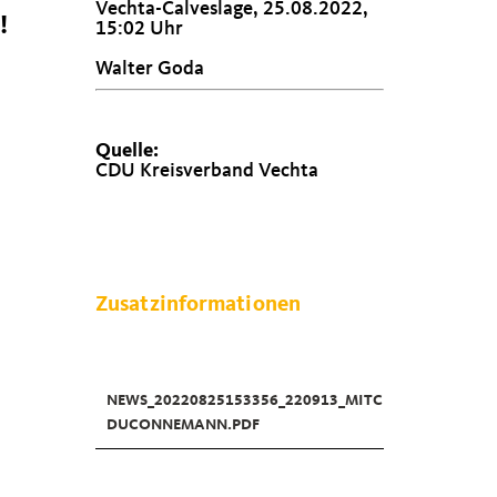
Vechta-Calveslage, 25.08.2022,
!
15:02 Uhr
Walter Goda
Quelle:
CDU Kreisverband Vechta
Zusatzinformationen
NEWS_20220825153356_220913_MITC
DUCONNEMANN.PDF