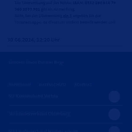
Die Überweisung auf das Konto:
IBAN: DE32 280 616 79
360 2057 501
gilt als Anmeldung.
Bitte, bei der Überweisung
ein T
angeben für die
Tomatensuppe, da dieses im Vorfeld bestellt werden soll.
30.06.2024, 12:20 Uhr
Senioren-Union Dammer Berge
IMPRESSUM
DATENSCHUTZ
KONTAKT
SU-Kreisverband Vechta
SU-Landesverband Oldenburg
SU-Landesverband Niedersachsen