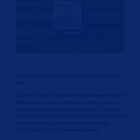
Die Einladung mit alle Informationen zum
Downloaden –
hier -
Der Preis für diese Fahrt beträgt
79,00/Person inclusive
Kaffee
auf der Hinfahrt, Mittagessen, Kaffee und ein
Stück Torte oder Kuchen am Nachmittag, incl. Führung im
Heidegarten und incl. Kutschfahrt. Die Getränke während
des Mittagessens gehen auf die eigene Rechnung.
Die Teilnahme ist auf
48 Personen begrenzt
.