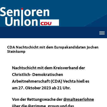
CDA Nachtschicht mit dem Europakandidaten Jochen
Steinkamp
Nachtschicht mit dem Kreisverband der
Christlich- Demokratischen
Arbeitnehmerschaft (CDA) Vechta hieß es
am 27. Oktober 2023 ab 21 Uhr.
Von der Rettungswache der
@malteserlohne
über die
@grimme_group
und das